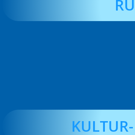
RU
KULTUR-