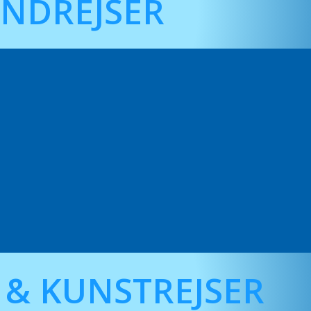
NDREJSER
 & KUNSTREJSER