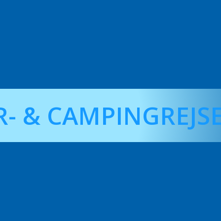
- & CAMPINGREJS