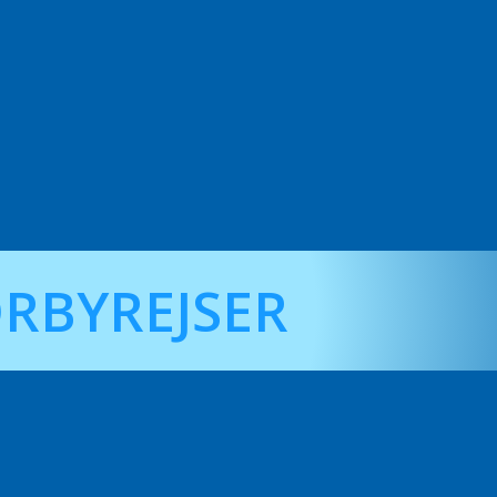
RBYREJSER