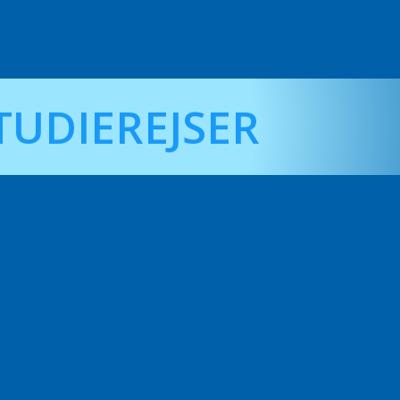
TUDIEREJSER