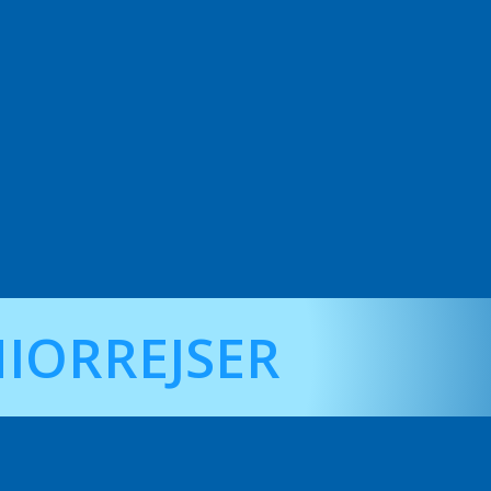
IORREJSER